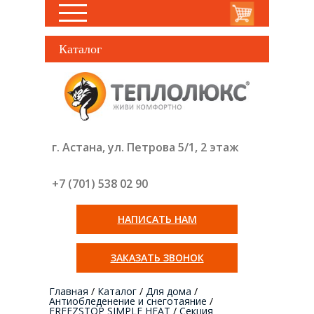
Каталог
г. Астана, ул. Петрова 5/1, 2 этаж
+7 (701) 538 02
90
НАПИСАТЬ НАМ
ЗАКАЗАТЬ ЗВОНОК
Главная
/
Каталог
/
Для дома
/
Антиобледенение и снеготаяние
/
FREEZSTOP SIMPLE HEAT
/
Секция