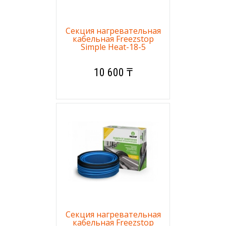
Секция нагревательная
кабельная Freezstop
Simple Heat-18-5
10 600 ₸
Секция нагревательная
кабельная Freezstop