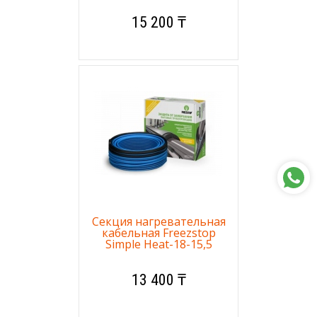
15 200 ₸
Секция нагревательная
кабельная Freezstop
Simple Heat-18-15,5
13 400 ₸