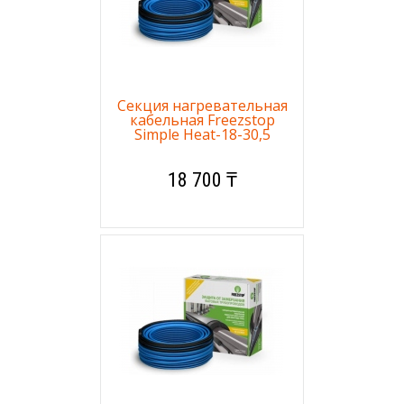
Секция нагревательная
кабельная Freezstop
Simple Heat-18-30,5
18 700 ₸