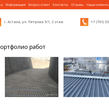
ка
Информация
Вопрос-ответ
Контакты
Отзывы
Наши клиент
г. Астана, ул. Петрова 5/1, 2 этаж
+7 (701) 5
ортфолио работ