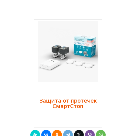
Защита от протечек
СмартСтоп