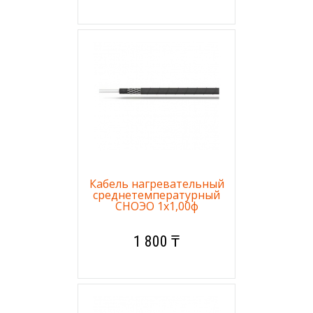
Кабель нагревательный
среднетемпературный
СНОЭО 1х1,00ф
1 800 ₸