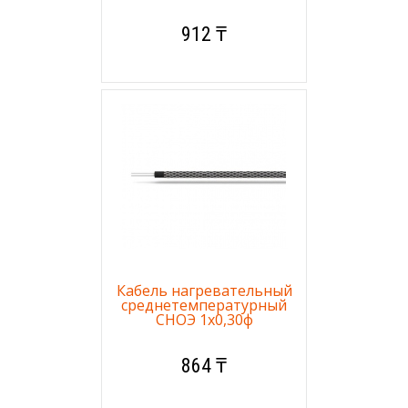
912 ₸
Кабель нагревательный
среднетемпературный
СНОЭ 1х0,30ф
864 ₸