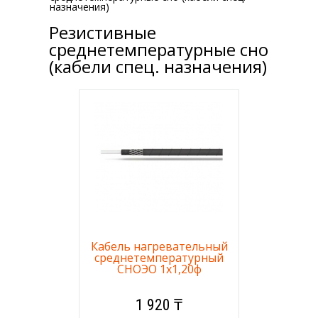
назначения)
Резистивные
среднетемпературные сно
(кабели спец. назначения)
Кабель нагревательный
среднетемпературный
СНОЭО 1х1,20ф
1 920 ₸