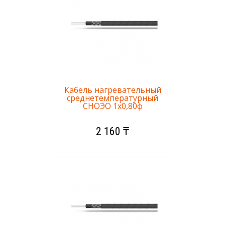
Кабель нагревательный
среднетемпературный
СНОЭО 1х0,80ф
2 160 ₸