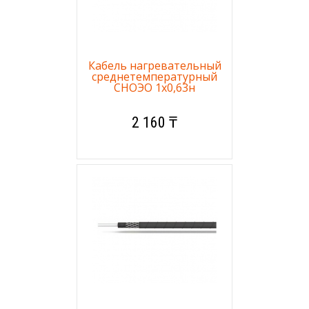
Кабель нагревательный
среднетемпературный
СНОЭО 1х0,63н
2 160 ₸