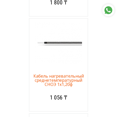
1 800 ₸
Кабель нагревательный
среднетемпературный
СНОЭ 1х1,20ф
1 056 ₸