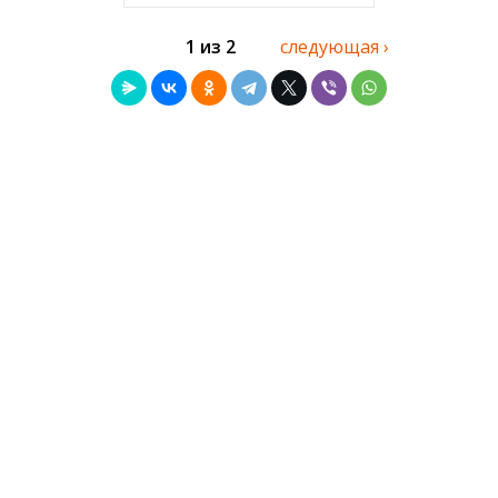
1 из 2
следующая ›