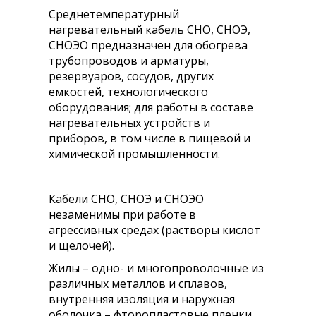
Среднетемпературный
нагревательный кабель СНО, СНОЭ,
СНОЭО предназначен для обогрева
трубопроводов и арматуры,
резервуаров, сосудов, других
емкостей, технологического
оборудования; для работы в составе
нагревательных устройств и
приборов, в том числе в пищевой и
химической промышленности.
Кабели СНО, СНОЭ и СНОЭО
незаменимы при работе в
агрессивных средах (растворы кислот
и щелочей).
Жилы – одно- и многопроволочные из
различных металлов и сплавов,
внутренняя изоляция и наружная
оболочка – фторопластовые пленки,