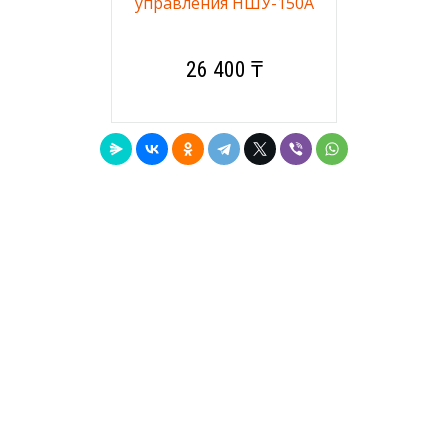
управления НШУ-150А
26 400 ₸