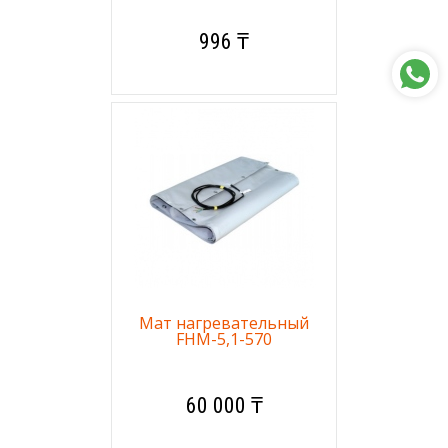
996 ₸
Мат нагревательный
FHM-5,1-570
60 000 ₸