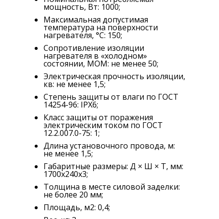
мощность, Вт: 1000;
Максимальная допустимая
температура на поверхности
нагревателя, °С: 150;
Сопротивление изоляции
нагревателя в «холодном»
состоянии, МОМ: не менее 50;
Электрическая прочность изоляции,
кв: не менее 1,5;
Степень защиты от влаги по ГОСТ
14254-96: IPX6;
Класс защиты от поражения
электрическим током по ГОСТ
12.2.007.0-75: 1;
Длина установочного провода, м:
не менее 1,5;
Габаритные размеры: Д × Ш × Т, мм:
1700х240х3;
Толщина в месте силовой заделки:
не более 20 мм;
Площадь, м2: 0,4;