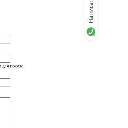
Написать нам
 для показа.