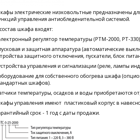
кафы электрические низковольтные предназначены для
ункций управления антиобледенительной системой.
 состав шкафа входят:
 электронный регулятор температуры (РТМ-2000, РТ-330)
 пусковая и защитная аппаратура (автоматические выкл
стройства защитного отключения, пускатели, блок питан
 устройства управления и сигнализации (реле, лампы инд
 оборудование для собственного обогрева шкафа (опцио
тандартных шкафов).
атчики температуры, осадков и воды приобретаются от
кафы управления имеют пластиковый корпус в навесно
арантийный срок - 1 год с даты продажи.