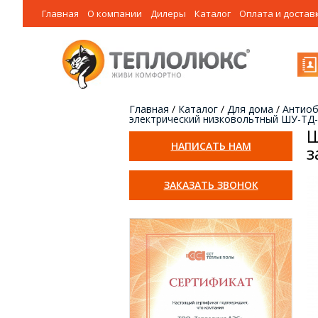
Главная
О компании
Дилеры
Каталог
Оплата и достав
Главная
/
Каталог
/
Для дома
/
Антиоб
электрический низковольтный ШУ-ТД-3
Ш
НАПИСАТЬ НАМ
з
ЗАКАЗАТЬ ЗВОНОК