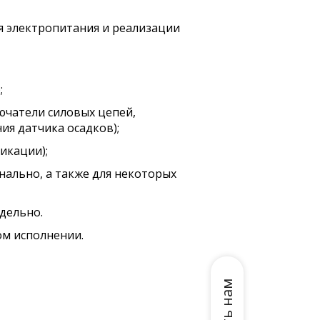
 электропитания и реализации
;
ючатели силовых цепей,
ия датчика осадков);
икации);
нально, а также для некоторых
дельно.
м исполнении.