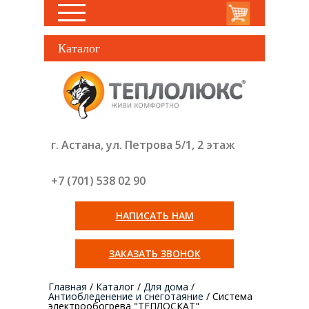
Каталог
г. Астана, ул. Петрова 5/1, 2 этаж
+7 (701) 538 02
90
НАПИСАТЬ НАМ
ЗАКАЗАТЬ ЗВОНОК
Главная
/
Каталог
/
Для дома
/
Антиобледенение и снеготаяние
/
Система
электрообогрева "ТЕПЛОСКАТ"