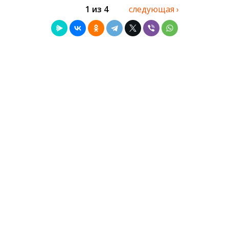
1 из 4
следующая ›