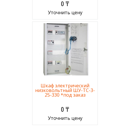
0 ₸
Уточнить цену
Шкаф электрический
низковольтный ШУ-ТС-3-
25-330 *под заказ
0 ₸
Уточнить цену