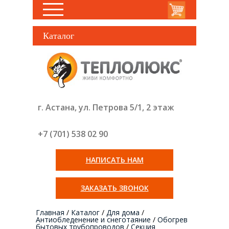
Каталог
г. Астана, ул. Петрова 5/1, 2 этаж
+7 (701) 538 02
90
НАПИСАТЬ НАМ
ЗАКАЗАТЬ ЗВОНОК
Главная
/
Каталог
/
Для дома
/
Антиобледенение и снеготаяние
/
Обогрев
бытовых трубопроводов
/
Секция