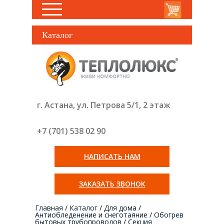
Каталог
г. Астана, ул. Петрова 5/1, 2 этаж
+7 (701) 538 02
90
НАПИСАТЬ НАМ
ЗАКАЗАТЬ ЗВОНОК
Главная
/
Каталог
/
Для дома
/
Антиобледенение и снеготаяние
/
Обогрев
бытовых трубопроводов
/
Секция