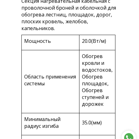
Секция нагревательная кабельная с
проволочной броней и оболочкой для
обогрева лестниц, площадок, дорог,
плоских кровель, желобов,
капельников.
Мощность
20.0(Вт/м)
Обогрев
кровли и
водостоков,
Область применения
Обогрев
системы
площадок,
Обогрев
ступеней и
дорожек
Минимальный
35.0(мм)
радиус изгиба