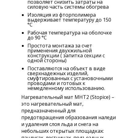
позволяет снизить затраты на
силовую часть системы обогрева
Изоляция из фторполимера
выдерживает температуру до 150
°С
Рабочая температура на оболочке
до 90 °С
Простота монтажа за счет
применения двухжильной
конструкции ( запитка секции с
одной стороны)
Поставляются на объект в виде
сверхнадежных изделий,
смуфтированных с установочными
проводами и готовых к
немедленному использованию.
Нагревательный мат МНТ2 (Stopice) –
это нагревательный мат,
предназначенный для
предотвращения образования наледи
и удаления слоя льда и снега на
небольших открытых площадках:
пандусах, лестницах, подъездных