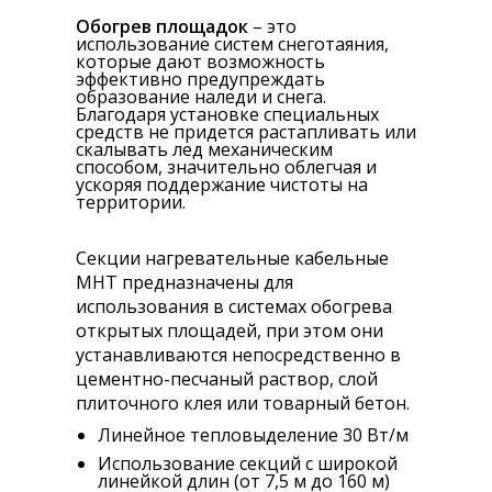
Обогрев площадок
– это
использование систем снеготаяния,
которые дают возможность
эффективно предупреждать
образование наледи и снега.
Благодаря установке специальных
средств не придется растапливать или
скалывать лед механическим
способом, значительно облегчая и
ускоряя поддержание чистоты на
территории.
Секции нагревательные кабельные
МНТ предназначены для
использования в системах обогрева
открытых площадей, при этом они
устанавливаются непосредственно в
цементно-песчаный раствор, слой
плиточного клея или товарный бетон.
Линейное тепловыделение 30 Вт/м
Использование секций с широкой
линейкой длин (от 7,5 м до 160 м)