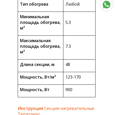
Тип обогрева
Любой
Минимальная
площадь обогрева,
5.3
м²
Максимальная
площадь обогрева,
7.3
м²
Длина секции, м
48
Мощность, Вт/м²
123-170
Мощность, Вт
900
Инструкция
Секции нагревательные
Теплолюкс