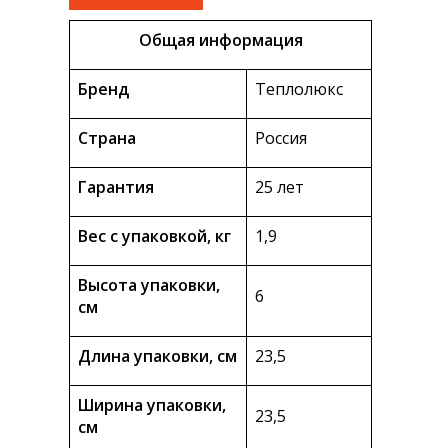
Общая информация
Бренд
Теплолюкс
Страна
Россия
Гарантия
25 лет
Вес с упаковкой, кг
1,9
Высота упаковки,
6
см
Длина упаковки, см
23,5
Ширина упаковки,
23,5
см