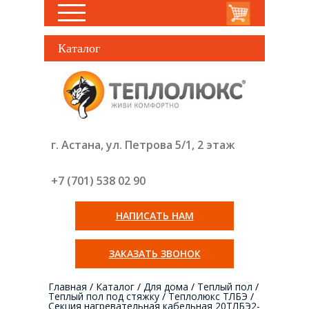
Каталог
г. Астана, ул. Петрова 5/1, 2 этаж
+7 (701) 538 02
90
НАПИСАТЬ НАМ
ЗАКАЗАТЬ ЗВОНОК
Главная
/
Каталог
/
Для дома
/
Теплый пол
/
Теплый пол под стяжку
/
Теплолюкс ТЛБЭ
/
Секция нагревательная кабельная 20ТЛБЭ2-