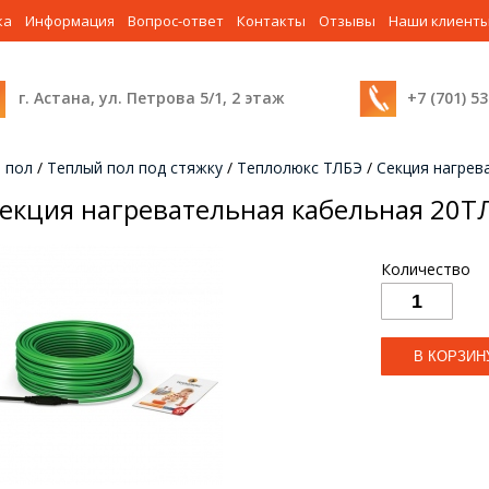
ка
Информация
Вопрос-ответ
Контакты
Отзывы
Наши клиент
г. Астана, ул. Петрова 5/1, 2 этаж
+7 (701) 5
 пол
/
Теплый пол под стяжку
/
Теплолюкс ТЛБЭ
/
Секция нагрев
екция нагревательная кабельная 20Т
Количество