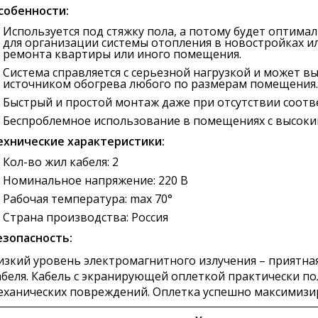
собенности:
Используется под стяжку пола, а потому будет оптим
для организации системы отопления в новостройках ил
ремонта квартиры или иного помещения.
Система справляется с серьезной нагрузкой и может 
источником обогрева любого по размерам помещения.
Быстрый и простой монтаж даже при отсутствии соот
Беспроблемное использование в помещениях с высоки
ехнические характеристики:
Кол-во жил кабеля: 2
Номинальное напряжение: 220 В
Рабочая температура: max 70°
Страна производства: Россия
езопасность:
изкий уровень электромагнитного излучения – приятна
абеля. Кабель с экранирующей оплеткой практически 
еханических повреждений. Оплетка успешно максимизир