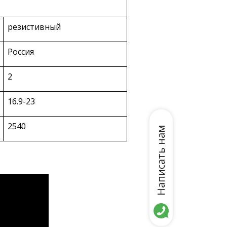
резистивный
Россия
2
16.9-23
2540
Написать нам