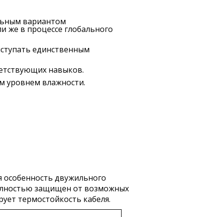
альным вариантом
и же в процессе глобального
выступать единственным
ветствующих навыков.
м уровнем влажности.
я особенность двужильного
полностью защищен от возможных
ует термостойкость кабеля.