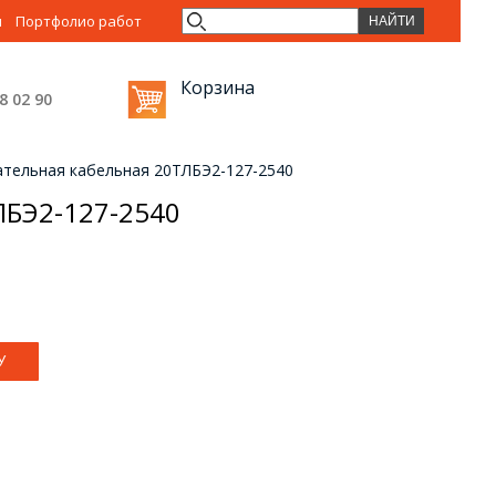
ы
Портфолио работ
Корзина
38 02
90
ательная кабельная 20ТЛБЭ2-127-2540
ЛБЭ2-127-2540