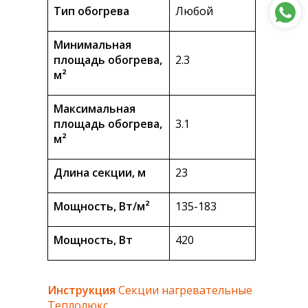
Тип обогрева
Любой
Минимальная
площадь обогрева,
2.3
м²
Максимальная
площадь обогрева,
3.1
м²
Длина секции, м
23
Мощность, Вт/м²
135-183
Мощность, Вт
420
Инструкция
Секции нагревательные
Теплолюкс