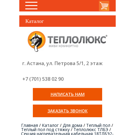
Каталог
г. Астана, ул. Петрова 5/1, 2 этаж
+7 (701) 538 02
90
НАПИСАТЬ НАМ
ЗАКАЗАТЬ ЗВОНОК
Главная
/
Каталог
/
Для дома
/
Теплый пол
/
Теплый пол под стяжку
/
Теплолюкс ТЛБЭ
/
Секция нагревательная кабельная 18ТЛБЭ2-