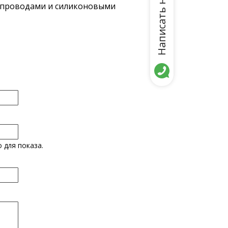
Написать нам
и проводами и силиконовыми
 для показа.