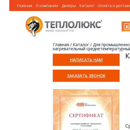
Главная
О компании
Дилеры
Каталог
Оплата и достав
Главная
/
Каталог
/
Для промышленно
нагревательный среднетемпературны
К
НАПИСАТЬ НАМ
ЗАКАЗАТЬ ЗВОНОК
С