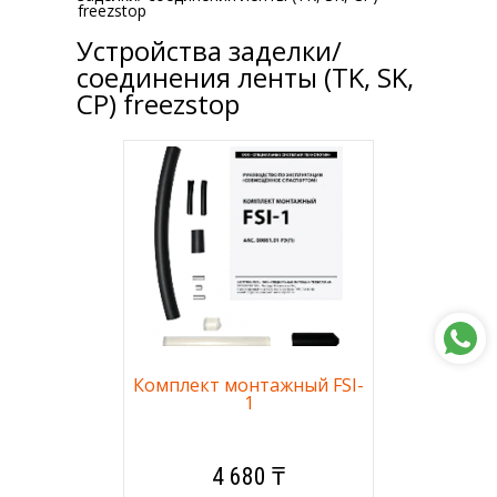
freezstop
Устройства заделки/
соединения ленты (TK, SK,
СР) freezstop
Комплект монтажный FSI-
1
4 680 ₸