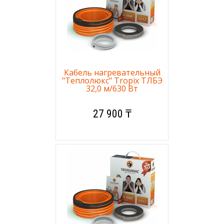
Кабель нагревательный
"Теплолюкс" Tropix ТЛБЭ
32,0 м/630 Вт
27 900 ₸