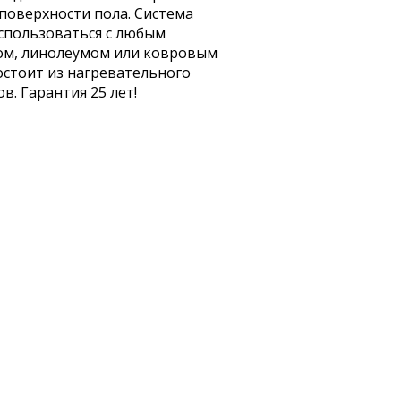
поверхности пола. Система
использоваться с любым
ом, линолеумом или ковровым
стоит из нагревательного
. Гарантия 25 лет!