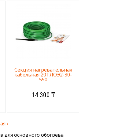
Секция нагревательная
кабельная 20ТЛОЭ2-30-
590
14 300 ₸
я ›
а для основного обогрева