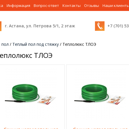
ка
Информация
Вопрос-ответ
Контакты
Отзывы
Наши клиент
г. Астана, ул. Петрова 5/1, 2 этаж
+7 (701) 5
 пол
/
Теплый пол под стяжку
/
Теплолюкс ТЛОЭ
еплолюкс ТЛОЭ