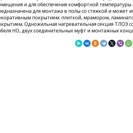
омещения и для обеспечения комфортной температуры 
редназначена для монтажа в полы со стяжкой и может 
екоративным покрытием: плиткой, мрамором, ламинат
окрытием. Одножильная нагревательная секция ТЛОЭ со
абеля НО, двух соединительных муфт и монтажных концов