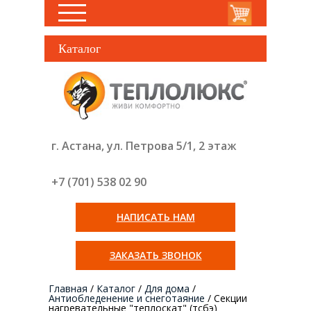
Каталог
г. Астана, ул. Петрова 5/1, 2 этаж
+7 (701) 538 02
90
НАПИСАТЬ НАМ
ЗАКАЗАТЬ ЗВОНОК
Главная
/
Каталог
/
Для дома
/
Антиобледенение и снеготаяние
/
Секции
нагревательные "теплоскат" (тсбэ)