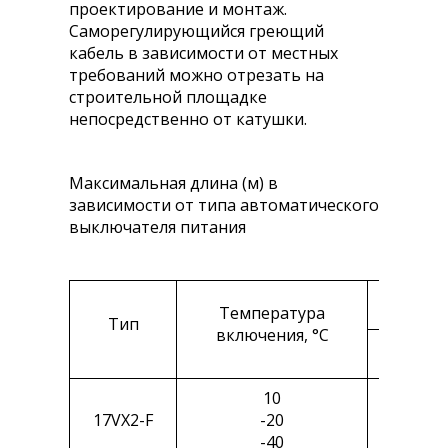
проектирование и монтаж.
Саморегулирующийся греющий
кабель в зависимости от местных
требований можно отрезать на
строительной площадке
непосредственно от катушки.
Максимальная длина (м) в
зависимости от типа автоматического
выключателя питания
Температура
Тип
включения, °C
15 А
10
100
17VX2-F
-20
90
-40
80