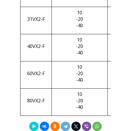
10
66
31VХ2-F
-20
64
-40
63
10
45
40VХ2-F
-20
39
-40
34
10
32
60VХ2-F
-20
31
-40
29
10
25
80VХ2-F
-20
22
-40
22