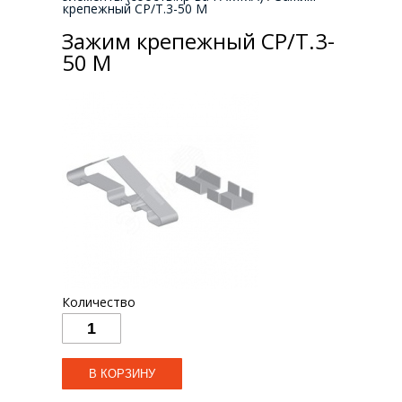
крепежный СР/Т.3-50 М
Зажим крепежный СР/Т.3-
50 М
Количество