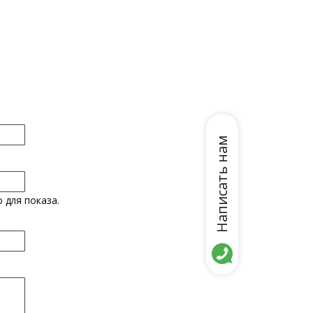
Написать нам
 для показа.