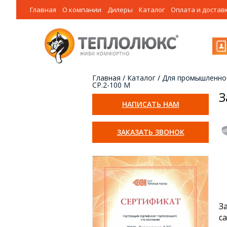
Главная
О компании
Дилеры
Каталог
Оплата и достав
Главная
/
Каталог
/
Для промышленно
СР.2-100 М
З
НАПИСАТЬ НАМ
ЗАКАЗАТЬ ЗВОНОК
З
с