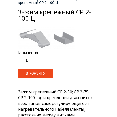
крепежный СР.2-100 Ц
Зажим крепежный СР.2-
100 Ц
Количество
Зажим крепежный СР.2-50; СР.2-75;
СР.2-100 - для крепления двух ниток
всех типов саморегулирующегося
нагревательного кабеля (ленты),
расстояние между нитками