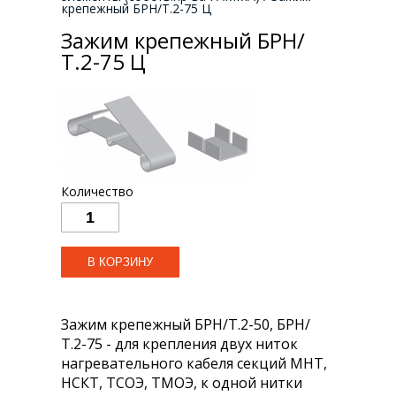
крепежный БРН/Т.2-75 Ц
Зажим крепежный БРН/
Т.2-75 Ц
Количество
Зажим крепежный БРН/Т.2-50, БРН/
Т.2-75 - для крепления двух ниток
нагревательного кабеля секций МНТ,
НСКТ, ТСОЭ, ТМОЭ, к одной нитки