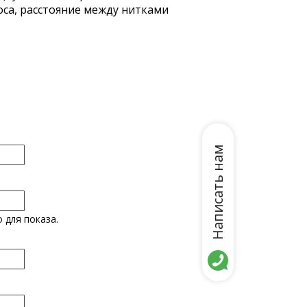
оса, расстояние между нитками
Написать нам
 для показа.