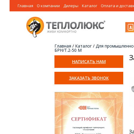
Главная
О компании
Дилеры
Каталог
Оплата и достав
Главная
/
Каталог
/
Для промышленно
БРН/Т.2-50 М
З
НАПИСАТЬ НАМ
ЗАКАЗАТЬ ЗВОНОК
З