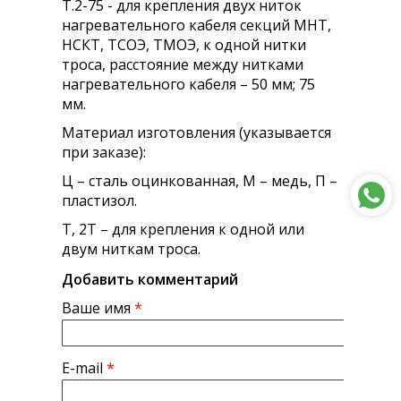
Т.2-75 - для крепления двух ниток
нагревательного кабеля секций МНТ,
НСКТ, ТСОЭ, ТМОЭ, к одной нитки
троса, расстояние между нитками
нагревательного кабеля – 50 мм; 75
мм.
Материал изготовления (указывается
при заказе):
Ц – сталь оцинкованная, М – медь, П –
пластизол.
Т, 2Т – для крепления к одной или
двум ниткам троса.
Добавить комментарий
Ваше имя
*
E-mail
*