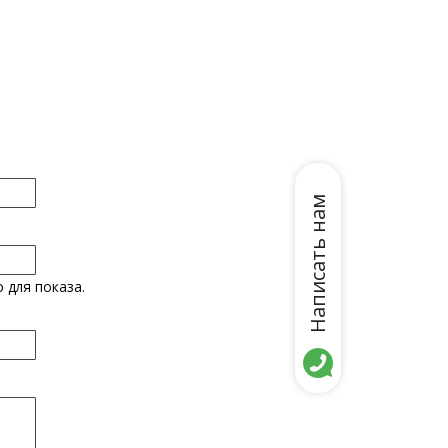
Написать нам
 для показа.