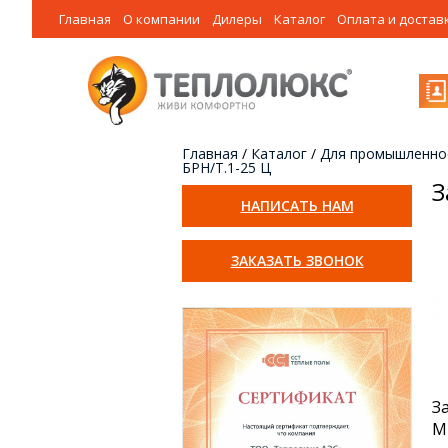
Главная
О компании
Дилеры
Каталог
Оплата и достав
Главная
/
Каталог
/
Для промышленно
БРН/Т.1-25 Ц
З
НАПИСАТЬ НАМ
ЗАКАЗАТЬ ЗВОНОК
З
М