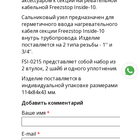
аксессуаром к секции нагревательной
кабельной Freezstop Inside-10.
Сальниковый узел предназначен для
герметичного ввода нагревательного
кабеля секции Freezstop Inside-10
внутрь трубопровода. Изделие
поставляется на 2 типа резьбы - 1'' и
3/4''.
FSI-0215 представляет собой набор из
2 втулок, 2 шайб и одного уплотнения.
Изделие поставляется в
индивидуальной упаковке размерами
114х84х43 мм.
Добавить комментарий
Ваше имя
*
E-mail
*