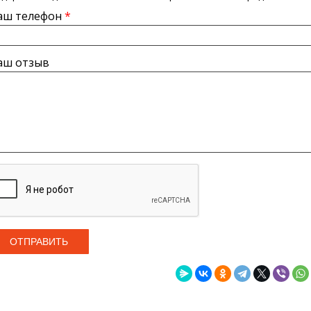
аш телефон
*
аш отзыв