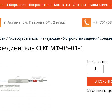
ка
Информация
Вопрос-ответ
Контакты
Отзывы
Наши клиент
г. Астана, ул. Петрова 5/1, 2 этаж
+7 (701) 5
сти
/
Аксессуары и комплектующие
/
Устройства заделки/ соедин
оединитель СНФ МФ-05-01-1
Количество
Уточнить ц