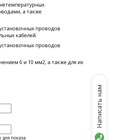
днетемпературных
водами, а также
и установочных проводов
льных кабелей.
и установочных проводов
чением 6 и 10 мм2, а также для их
Написать нам
 для показа.