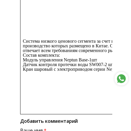
Система низкого ценового сегмента за счет использо
производство которых размещено в Китае. Система 
отвечает всем требованиям современного рынка.
Состав комплекта:
Модуль управления Neptun Base-1шт
Датчик контроля протечки воды SW007-2 шт
Кран шаровый с электроприводом серии Neptun Aqua
Добавить комментарий
Ваше имя
*