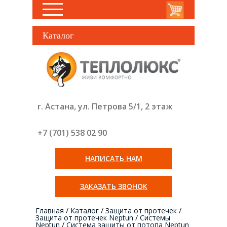
Каталог
г. Астана, ул. Петрова 5/1, 2 этаж
+7 (701) 538 02
90
НАПИСАТЬ НАМ
ЗАКАЗАТЬ ЗВОНОК
Главная
/
Каталог
/
Защита от протечек
/
Защита от протечек Neptun
/
Системы
Neptun
/
Система защиты от потопа Neptun