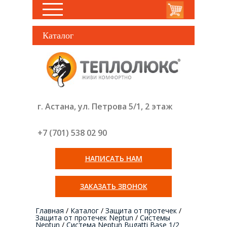
Каталог
г. Астана, ул. Петрова 5/1, 2 этаж
+7 (701) 538 02
90
НАПИСАТЬ НАМ
ЗАКАЗАТЬ ЗВОНОК
Главная
/
Каталог
/
Защита от протечек
/
Защита от протечек Neptun
/
Системы
Neptun
/
Система Neptun Bugatti Base 1/2