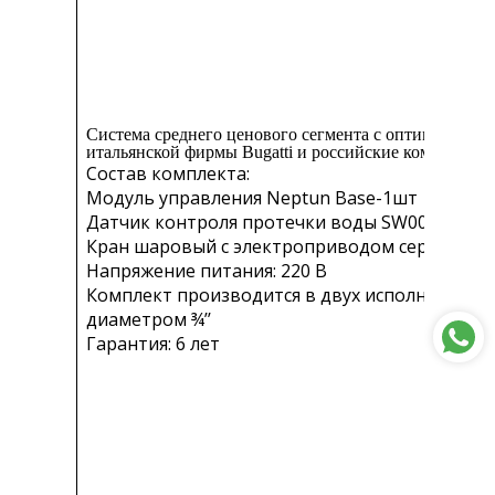
Система среднего ценового сегмента с оптимальной 
итальянской фирмы Вugatti и российские компоненты
Состав комплекта:
Модуль управления Neptun Base-1шт
Датчик контроля протечки воды SW005-3 шт
Кран шаровый с электроприводом серии NEP
Напряжение питания: 220 В
Комплект производится в двух исполнениях: с
диаметром ¾’’
Гарантия: 6 лет