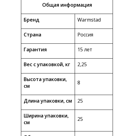
Общая информация
Бренд
Warmstad
Страна
Россия
Гарантия
15 лет
Вес с упаковкой, кг
2,25
Высота упаковки,
8
см
Длина упаковки, см
25
Ширина упаковки,
25
см