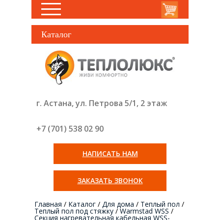
Каталог
г. Астана, ул. Петрова 5/1, 2 этаж
+7 (701) 538 02
90
НАПИСАТЬ НАМ
ЗАКАЗАТЬ ЗВОНОК
Главная
/
Каталог
/
Для дома
/
Теплый пол
/
Теплый пол под стяжку
/
Warmstad WSS
/
Секция нагревательная кабельная WSS-