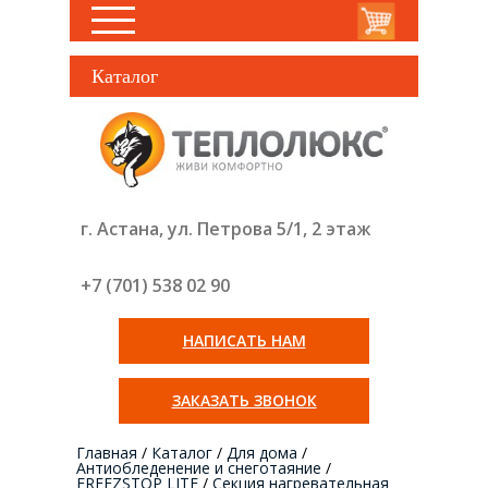
Каталог
г. Астана, ул. Петрова 5/1, 2 этаж
+7 (701) 538 02
90
НАПИСАТЬ НАМ
ЗАКАЗАТЬ ЗВОНОК
Главная
/
Каталог
/
Для дома
/
Антиобледенение и снеготаяние
/
FREEZSTOP LITE
/
Секция нагревательная