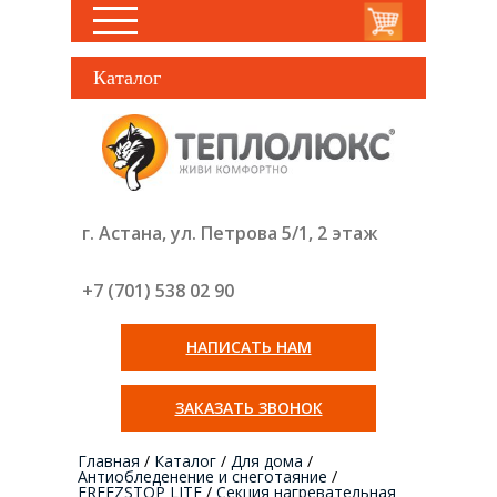
Каталог
г. Астана, ул. Петрова 5/1, 2 этаж
+7 (701) 538 02
90
НАПИСАТЬ НАМ
ЗАКАЗАТЬ ЗВОНОК
Главная
/
Каталог
/
Для дома
/
Антиобледенение и снеготаяние
/
FREEZSTOP LITE
/
Секция нагревательная