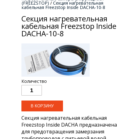
(FREEZSTOP)
/
Секция нагревательная
кабельная Freezstop Inside DACHA-10-8
Секция нагревательная
кабельная Freezstop Inside
DACHA-10-8
Количество
Секция нагревательная кабельная
Freezstop Inside DACHA предназначена
для предотвращения замерзания
трубопроводов с питьевой водой.