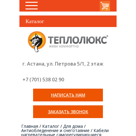
Каталог
г. Астана, ул. Петрова 5/1, 2 этаж
+7 (701) 538 02
90
НАПИСАТЬ НАМ
ЗАКАЗАТЬ ЗВОНОК
Главная
/
Каталог
/
Для дома
/
Антиобледенение и снеготаяние
/
Кабели
нагревательные саморегулирующиеся