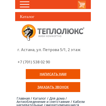
Каталог
г. Астана, ул. Петрова 5/1, 2 этаж
+7 (701) 538 02
90
НАПИСАТЬ НАМ
ЗАКАЗАТЬ ЗВОНОК
Главная
/
Каталог
/
Для дома
/
Антиобледенение и снеготаяние
/
Кабели
нагревательные саморегулирующиеся