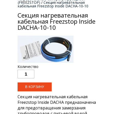
(FREEZSTOP)
/
Секция нагревательная
кабельная Freezstop Inside DACHA-10-10
Секция нагревательная
кабельная Freezstop Inside
DACHA-10-10
Количество
Секция нагревательная кабельная
Freezstop Inside DACHA предназначена
для предотвращения замерзания
трубопроводов с питьевой водой.