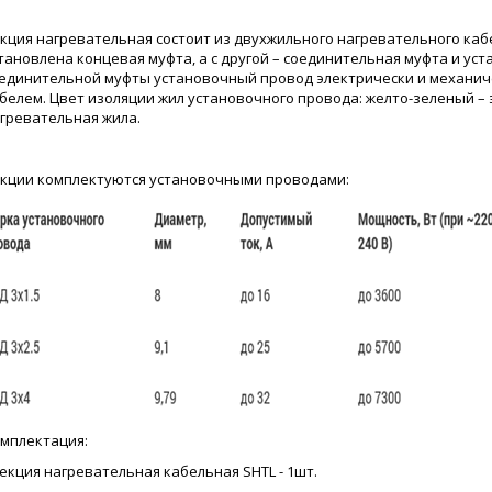
кция нагревательная состоит из двухжильного нагревательного кабе
тановлена концевая муфта, а с другой – соединительная муфта и у
единительной муфты установочный провод электрически и механич
белем. Цвет изоляции жил установочного провода: желто-зеленый – 
гревательная жила.
кции комплектуются установочными проводами:
мплектация:
Секция нагревательная кабельная SHTL - 1шт.