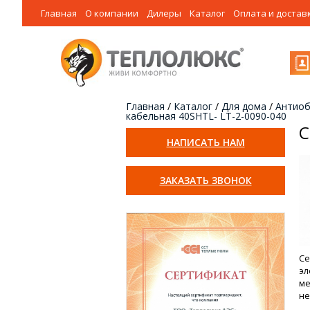
Главная
О компании
Дилеры
Каталог
Оплата и достав
Главная
/
Каталог
/
Для дома
/
Антиоб
кабельная 40SHTL- LT-2-0090-040
С
НАПИСАТЬ НАМ
ЗАКАЗАТЬ ЗВОНОК
Се
эл
ме
не