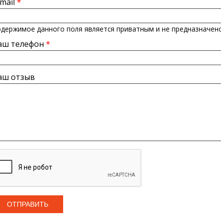
-mail
*
держимое данного поля является приватным и не предназначено
аш телефон
*
аш отзыв