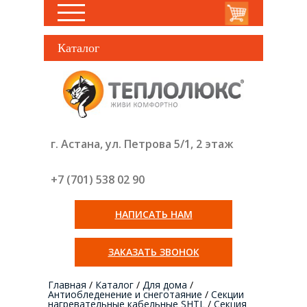
Каталог
г. Астана, ул. Петрова 5/1, 2 этаж
+7 (701) 538 02
90
НАПИСАТЬ НАМ
ЗАКАЗАТЬ ЗВОНОК
Главная
/
Каталог
/
Для дома
/
Антиобледенение и снеготаяние
/
Секции
нагревательные кабельные SHTL
/
Секция