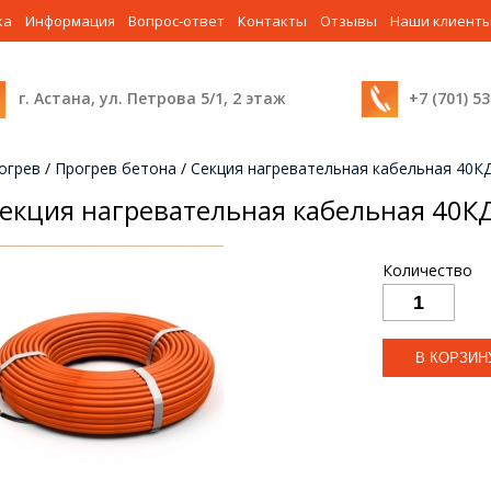
ка
Информация
Вопрос-ответ
Контакты
Отзывы
Наши клиент
г. Астана, ул. Петрова 5/1, 2 этаж
+7 (701) 5
огрев
/
Прогрев бетона
/
Секция нагревательная кабельная 40К
екция нагревательная кабельная 40К
Количество