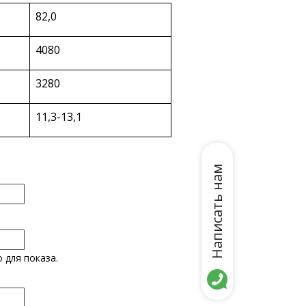
82,0
4080
3280
11,3-13,1
Написать нам
 для показа.