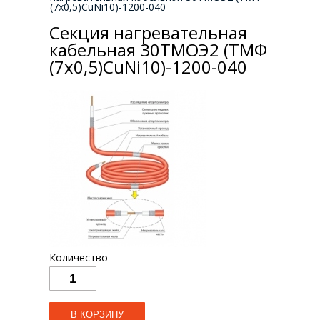
(7х0,5)CuNi10)-1200-040
Секция нагревательная
кабельная 30ТМОЭ2 (ТМФ
(7х0,5)CuNi10)-1200-040
Количество