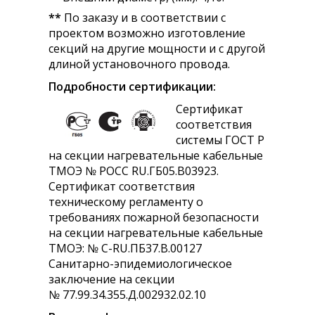
**
По заказу и в соответствии с
проектом возможно изготовление
секций на другие мощности и с другой
длиной установочного провода.
Подробности сертификации:
Сертификат
соответствия
системы ГОСТ Р
на секции нагревательные кабельные
ТМОЭ № РОСС RU.ГБ05.В03923.
Сертификат соответствия
техническому регламенту о
требованиях пожарной безопасности
на секции нагревательные кабельные
ТМОЭ: № C-RU.ПБ37.В.00127
Санитарно-эпидемиологическое
заключение на секции
№ 77.99.34.355.Д.002932.02.10