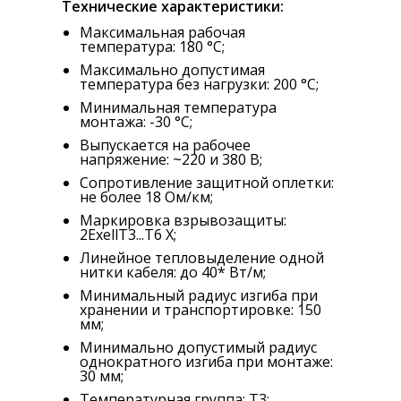
Технические характеристики:
Максимальная рабочая
температура: 180 °С;
Максимально допустимая
температура без нагрузки: 200 °С;
Минимальная температура
монтажа: -30 °С;
Выпускается на рабочее
напряжение: ~220 и 380 В;
Сопротивление защитной оплетки:
не более 18 Ом/км;
Маркировка взрывозащиты:
2ExellT3...Т6 X;
Линейное тепловыделение одной
нитки кабеля: до 40* Вт/м;
Минимальный радиус изгиба при
хранении и транспортировке: 150
мм;
Минимально допустимый радиус
однократного изгиба при монтаже:
30 мм;
Температурная группа: Т3;