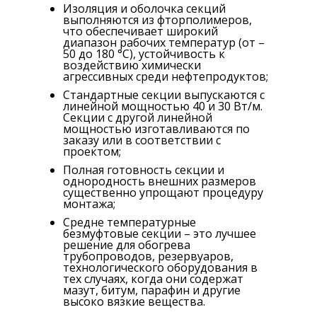
Изоляция и оболочка секций
выполняются из фторполимеров,
что обеспечивает широкий
диапазон рабочих температур (от –
50 до 180 °С), устойчивость к
воздействию химически
агрессивных среди нефтепродуктов;
Стандартные секции выпускаются с
линейной мощностью 40 и 30 Вт/м.
Секции с другой линейной
мощностью изготавливаются по
заказу или в соответствии с
проектом;
Полная готовность секции и
однородность внешних размеров
существенно упрощают процедуру
монтажа;
Средне температурные
безмуфтовые секции – это лучшее
решение для обогрева
трубопроводов, резервуаров,
технологического оборудования в
тех случаях, когда они содержат
мазут, битум, парафин и другие
высоко вязкие вещества.