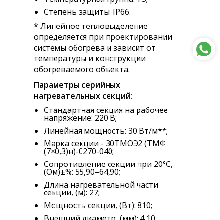
Степень защиты: IP66.
*
Линейное тепловыделение
определяется при проектировании
системы обогрева и зависит от
температуры и конструкции
обогреваемого объекта.
Параметры серийных
нагревательных секций:
Стандартная секция на рабочее
напряжение: 220 В;
Линейная мощность: 30 Вт/м**;
Марка секции - 30ТМОЭ2 (ТМФ
(7×0,3)н)-0270-040;
Сопротивление секции при 20°С,
(Ом)±%: 55,90–64,90;
Длина нагревательной части
секции, (м): 27;
Мощность секции, (Вт): 810;
Внешний диаметр, (мм): 4,10.