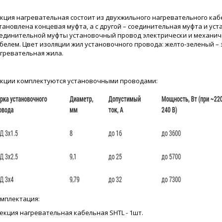
кция нагревательная состоит из двухжильного нагревательного кабе
тановлена концевая муфта, а с другой – соединительная муфта и у
единительной муфты установочный провод электрически и механич
белем. Цвет изоляции жил установочного провода: желто-зеленый – 
гревательная жила.
кции комплектуются установочными проводами:
мплектация:
Секция нагревательная кабельная SHTL - 1шт.