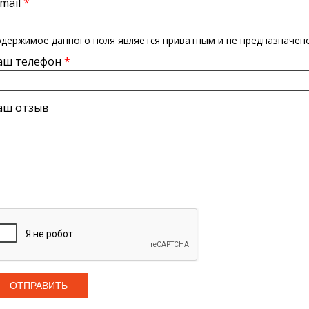
-mail
*
держимое данного поля является приватным и не предназначено
аш телефон
*
аш отзыв