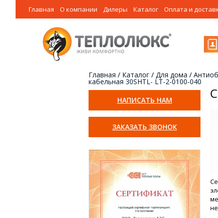
Главная
О компании
Дилеры
Каталог
Оплата и достав
Главная
/
Каталог
/
Для дома
/
Антиоб
кабельная 30SHTL- LT-2-0100-040
С
НАПИСАТЬ НАМ
ЗАКАЗАТЬ ЗВОНОК
Се
эл
ме
не