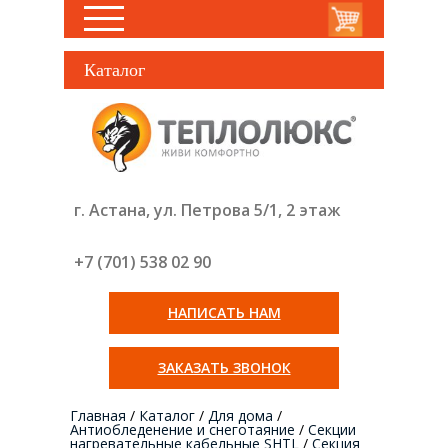
Каталог
г. Астана, ул. Петрова 5/1, 2 этаж
+7 (701) 538 02
90
НАПИСАТЬ НАМ
ЗАКАЗАТЬ ЗВОНОК
Главная
/
Каталог
/
Для дома
/
Антиобледенение и снеготаяние
/
Секции
нагревательные кабельные SHTL
/
Секция