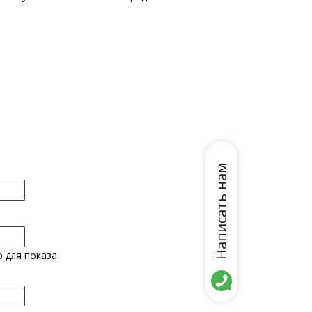
Написать нам
 для показа.