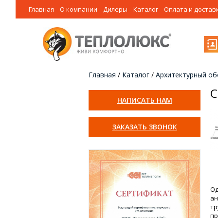
Главная
О компании
Дилеры
Каталог
Оплата и достав
Главная
/
Каталог
/
Архитектурный об
С
НАПИСАТЬ НАМ
ЗАКАЗАТЬ ЗВОНОК
Од
ан
тр
пр