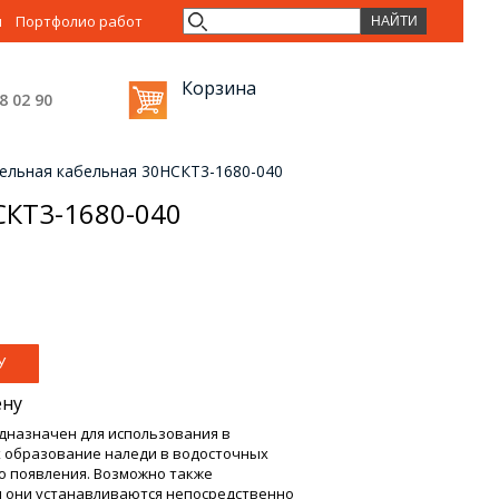
ы
Портфолио работ
Корзина
38 02
90
тельная кабельная 30НСКТ3-1680-040
СКТ3-1680-040
ену
дназначен для использования в
 образование наледи в водосточных
го появления. Возможно также
м они устанавливаются непосредственно