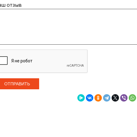
аш отзыв