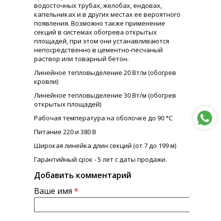
водосточных трубах, желобах, ендовах,
капельниках и в других местах ее вероятного
появления. Возможно также применение
секций в системах обогрева открытых
площадей, при этом они устанавливаются
непосредственно в цементно-песчаный
раствор или товарный бетон.
Линейное тепловыделение 20 Вт/м (обогрев
кровли)
Линейное тепловыделение 30 Вт/м (обогрев
открытых площадей)
Рабочая температура на оболочке до 90 °С
Питание 220 и 380 В
Широкая линейка длин секций (от 7 до 199 м)
Гарантийный срок - 5 лет с даты продажи.
Добавить комментарий
Ваше имя
*