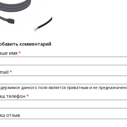
обавить комментарий
аше имя
*
-mail
*
держимое данного поля является приватным и не предназначено
аш телефон
*
аш отзыв