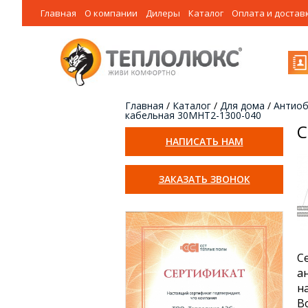
Главная
О компании
Дилеры
Каталог
Оплата и достав
Главная
/
Каталог
/
Для дома
/
Антиоб
кабельная 30МНТ2-1300-040
С
НАПИСАТЬ НАМ
ЗАКАЗАТЬ ЗВОНОК
С
а
н
В