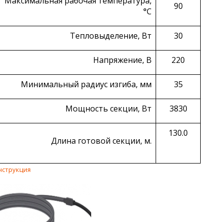
Максимальная рабочая температура,
90
°С
Тепловыделение, Вт
30
Напряжение, В
220
Минимальный радиус изгиба, мм
35
Мощность секции, Вт
3830
130.0
Длина готовой секции, м.
нструкция