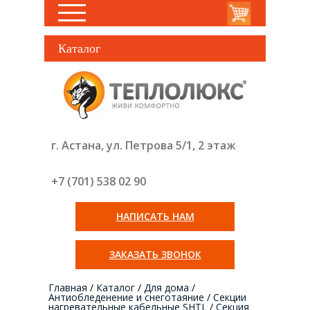
Каталог
г. Астана, ул. Петрова 5/1, 2 этаж
+7 (701) 538 02
90
НАПИСАТЬ НАМ
ЗАКАЗАТЬ ЗВОНОК
Главная
/
Каталог
/
Для дома
/
Антиобледенение и снеготаяние
/
Секции
нагревательные кабельные SHTL
/
Секция